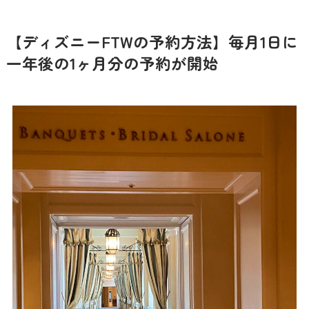
【ディズニーFTWの予約方法】毎月1日に
一年後の1ヶ月分の予約が開始