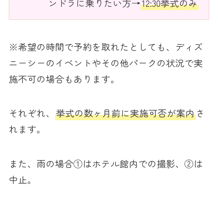
ンドラに乗りたい方→
12:30挙式のみ
※希望の時間で予約を取れたとしても、ディズ
ニーシーのイベントやその他パークの状況で実
施不可の場合もあります。
それぞれ、
挙式の数ヶ月前に実施可否が案内
さ
れます。
また、雨の場合①はホテル館内での撮影、②は
中止。