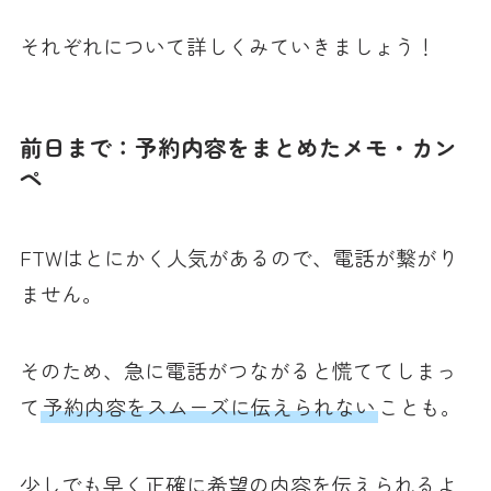
それぞれについて詳しくみていきましょう！
前日まで：予約内容をまとめたメモ・カン
ペ
FTWはとにかく人気があるので、電話が繋がり
ません。
そのため、急に電話がつながると慌ててしまっ
て
予約内容をスムーズに伝えられない
ことも。
少しでも早く正確に希望の内容を伝えられるよ