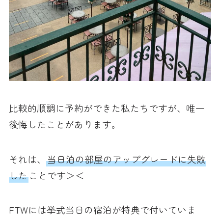
比較的順調に予約ができた私たちですが、唯一
後悔したことがあります。
それは、
当日泊の部屋のアップグレードに失敗
した
ことです＞＜
FTWには挙式当日の宿泊が特典で付いていま