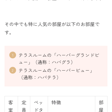
その中でも特に人気の部屋が以下のお部屋で
す。
テラスルームの「ハーバーグランドビ
ュー」（通称：ハバグラ）
テラスルームの「ハーバービュー」
（通称：ハバテラ）
客
定
ベッ
特徴
部
室
員
ドタ
屋