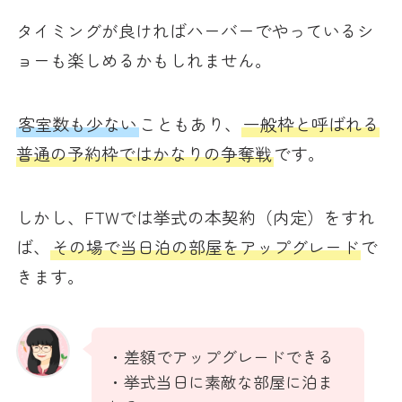
タイミングが良ければハーバーでやっているシ
ョーも楽しめるかもしれません。
客室数も少ない
こともあり、
一般枠と呼ばれる
普通の予約枠ではかなりの争奪戦
です。
しかし、FTWでは挙式の本契約（内定）をすれ
ば、
その場で当日泊の部屋をアップグレード
で
きます。
・差額でアップグレードできる
・挙式当日に素敵な部屋に泊ま