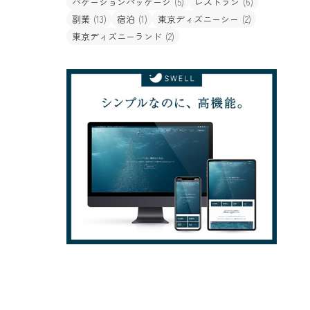
バケーションパッケージ
(5)
レストラン
(6)
副業
(13)
宿泊
(1)
東京ディズニーシー
(2)
東京ディズニーランド
(2)