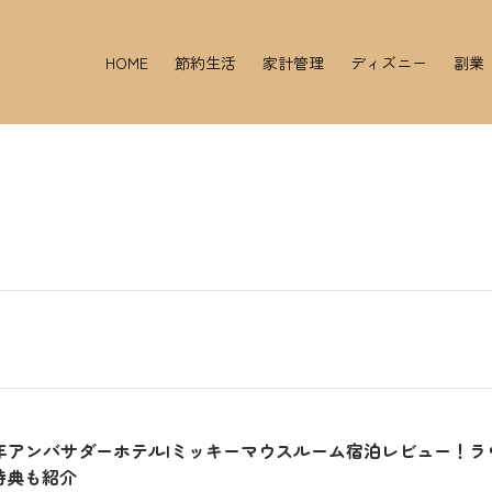
HOME
節約生活
家計管理
ディズニー
副業
22年アンバサダーホテル|ミッキーマウスルーム宿泊レビュー！ラ
特典も紹介