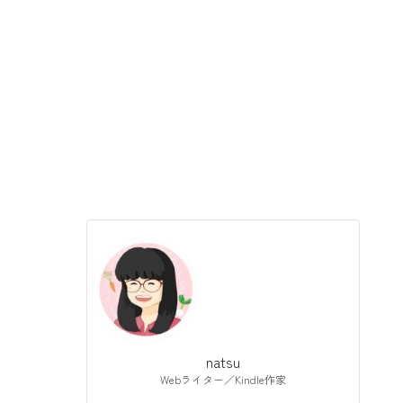
natsu
Webライター／Kindle作家