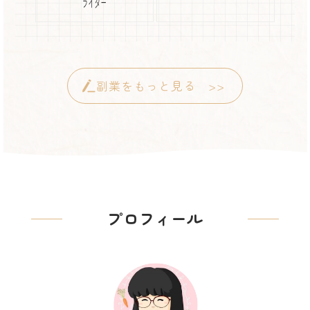
ﾗｲﾀｰ
副業をもっと見る >>
プロフィール