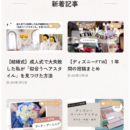
新着記事
FTW
FTW
【結婚式】成人式で大失敗
【ディズニーFTW】１年
した私が「似合うヘアスタ
間の投稿まとめ
イル」を見つけた方法
2023年12月9日
2024年1月12日
ディズニー
ディズニー