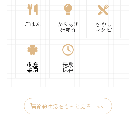
ごはん
もやし
からあげ
レシピ
研究所
家庭
長期
菜園
保存
節約生活をもっと見る >>