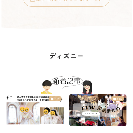
ディズニー
FTW
FTW