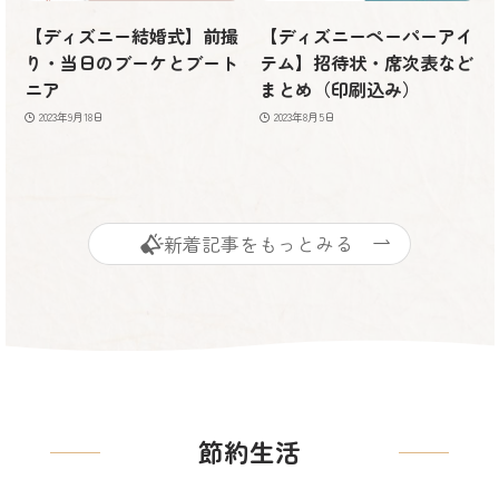
【ディズニー結婚式】前撮
【ディズニーペーパーアイ
り・当日のブーケとブート
テム】招待状・席次表など
ニア
まとめ（印刷込み）
2023年9月18日
2023年8月5日
新着記事をもっとみる
節約生活