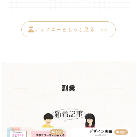
ディズニーをもっと見る >>
副業
副業
副業