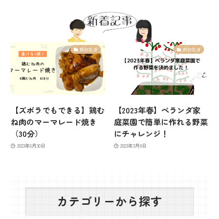
節約生活
節約生活
【ズボラでもできる】鶏む
【2023年春】ベランダ家
ね肉のマーマレード焼き
庭菜園で簡単に作れる野菜
（30分）
にチャレンジ！
2023年6月30日
2023年3月8日
カテゴリーから探す