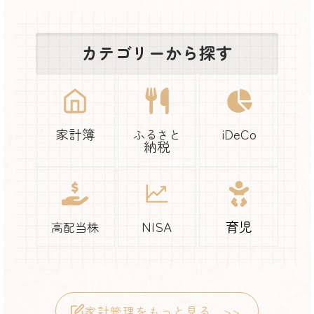
カテゴリーから探す
家計簿
iDeCo
ふるさと
納税
NISA
育児
高配当株
家計管理をもっと見る >>