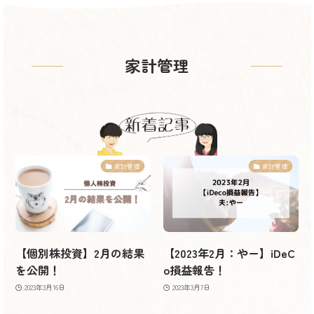
家計管理
家計管理
家計管理
【個別株投資】2月の結果
【2023年2月：やー】iDeC
を公開！
o損益報告！
2023年3月16日
2023年3月7日