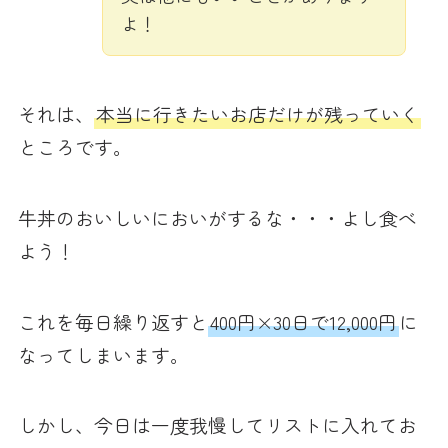
よ！
それは、
本当に行きたいお店だけが残っていく
ところです。
牛丼のおいしいにおいがするな・・・よし食べ
よう！
これを毎日繰り返すと
400円×30日で12,000円
に
なってしまいます。
しかし、今日は一度我慢してリストに入れてお