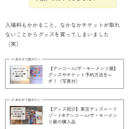
入場料もかかること、なかなかチケットが取れ
ないことからグッズを買ってしまいました
（笑）
あわせて読みたい
【アンコール!ザ・モーメンツ展】
グッズやチケット予約方法をレ
ポ！（写真付）
あわせて読みたい
【グッズ紹介】東京ディズニーリ
ゾート®アンコール!ザ・モーメン
ツ展の購入品