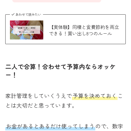
あわせて読みたい
【実体験】同棲と食費節約を両立
できる！買い出し8つのルール
二人で合算！合わせて予算内ならオッケ
ー！
家計管理をしていくうえで
予算を決めておく
こ
とは大切だと思っています。
お金があるとあるだけ使ってしまう
ので、数字