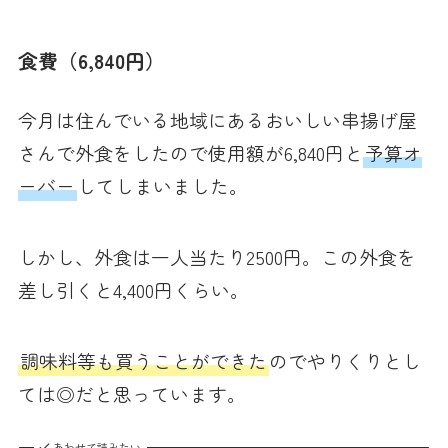
食費（6,840円）
今月は住んでいる地域にあるおいしい串揚げ屋
さんで外食をしたので使用額が6,840円と
予算オ
ーバー
してしまいました。
しかし、外食は一人当たり2500円。この外食を
差し引くと4,400円くらい。
調味料等も買うことができた
のでやりくりとし
ては◎だと思っています。
あわせて読みたい