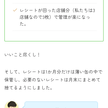
レシートが回った店舗分（私たちは3
店舗なので3枚）で管理が楽になっ
た。
いいこと尽くし！
そして、レシートは1か月分だけは薄い缶の中で
保管し、必要のないレシートは月末にまとめて
捨てるようにしました。