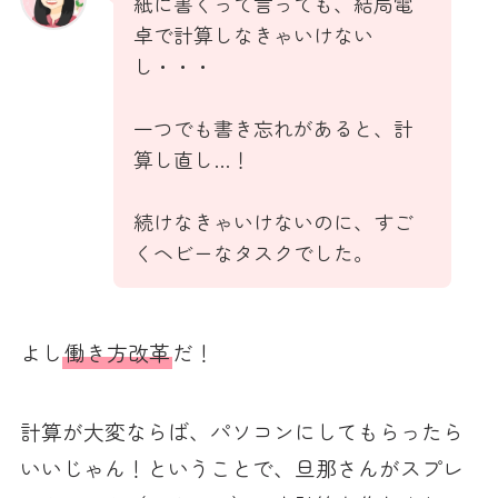
紙に書くって言っても、結局電
卓で計算しなきゃいけない
し・・・
一つでも書き忘れがあると、計
算し直し…！
続けなきゃいけないのに、すご
くヘビーなタスクでした。
よし
働き方改革
だ！
計算が大変ならば、パソコンにしてもらったら
いいじゃん！ということで、旦那さんがスプレ