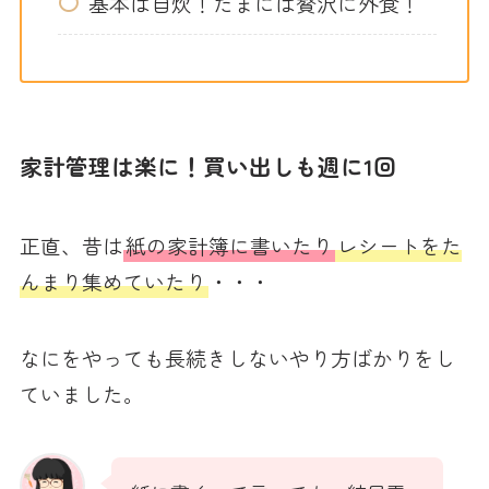
基本は自炊！たまには贅沢に外食！
家計管理は楽に！買い出しも週に1回
正直、昔は
紙の家計簿に書いたり
レシートをた
んまり集めていたり
・・・
なにをやっても長続きしないやり方ばかりをし
ていました。