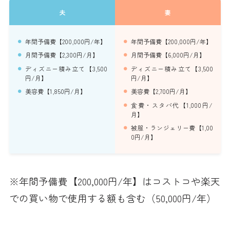
夫
妻
年間予備費【200,000円/年】
年間予備費【200,000円/年】
月間予備費【2,300円/月】
月間予備費【6,000円/月】
ディズニー積み立て【3,500
ディズニー積み立て【3,500
円/月】
円/月】
美容費【1,850円/月】
美容費【2,700円/月】
食費・スタバ代【1,000円/
月】
被服・ランジェリー費【1,00
0円/月】
※年間予備費【200,000円/年】はコストコや楽天
での買い物で使用する額も含む（50,000円/年）