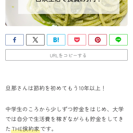
URLをコピーする
旦那さんは節約を初めてもう10年以上！
中学生のころから少しずつ貯金をはじめ、大学
では自分で生活費を稼ぎながらも貯金をしてき
た
THE倹約家
です。