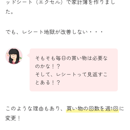
ッドシート（エクセル）で家計簿を作りまし
た。
でも、レシート地獄が改善しない・・・
そもそも毎日の買い物は必要な
のかな！？
そして、レシートって見返すこ
とある！？
このような理由もあり、
買い物の回数を週1回
に
変更！