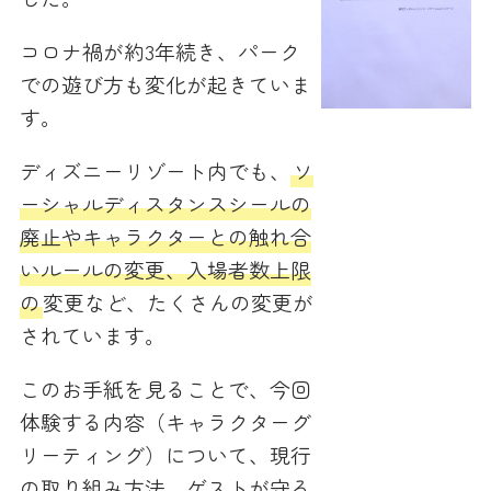
コロナ禍が約3年続き、パーク
での遊び方も変化が起きていま
す。
ディズニーリゾート内でも、
ソ
ーシャルディスタンスシールの
廃止やキャラクターとの触れ合
いルールの変更、入場者数上限
の
変更など、たくさんの変更が
されています。
このお手紙を見ることで、今回
体験する内容（キャラクターグ
リーティング）について、現行
の取り組み方法、ゲストが守る