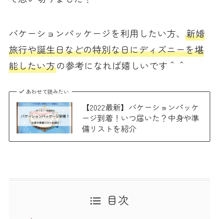
バケーションパッケージを利用したい方、
新婚
旅行や誕生日などの特別な日にディズニーを堪
能したい方
の参考になれば嬉しいです＾＾
あわせて読みたい
【2022最新】バケーションパッケ
ージ到着！いつ届いた？中身や準
備リストを紹介
目次