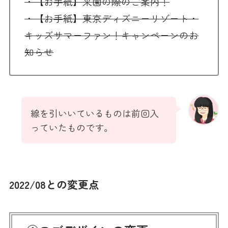
・【お手紙】来園の際のご案内！
・【お手紙】東京ディズニーリゾート・
キッズサマーファン！キャンペーンのお
知らせ
線を引いいているものは前回入
っていたものです。
2022/08との変更点