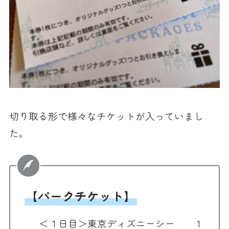
切り取る形で様々なチケットが入っていまし
た。
【パークチケット】
＜１日目＞東京ディズニーシー 1