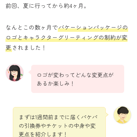
前回、夏に行ってから約4ヶ月。
なんとこの数ヶ月で
バケーションパッケージの
ロゴとキャラクターグリーティングの制約が変
更
されました！
ロゴが変わってどんな変更点が
あるか楽しみ！
まずは1週間前までに届くパケパ
の引換券やチケットの中身や変
更点を紹介します！