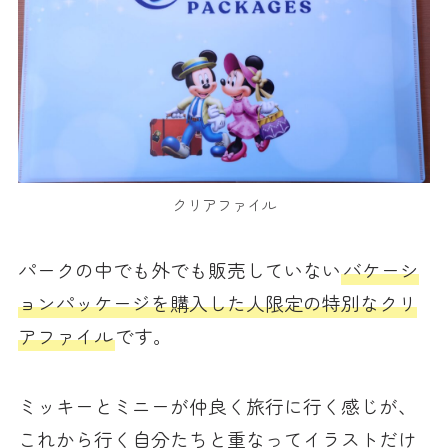
クリアファイル
パークの中でも外でも販売していない
バケーシ
ョンパッケージを購入した人限定の特別なクリ
アファイル
です。
ミッキーとミニーが仲良く旅行に行く感じが、
これから行く自分たちと重なってイラストだけ