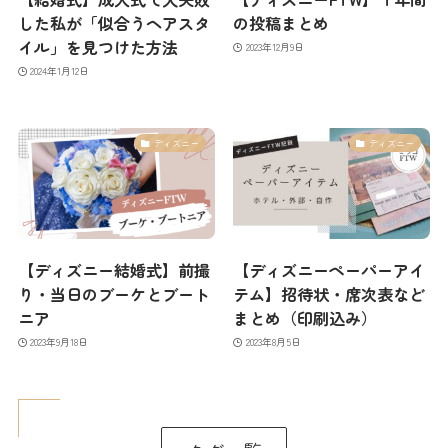
した私が「似合うヘアスタ
の投稿まとめ
イル」を見つけた方法
2023年12月9日
2024年1月12日
ディズニー
ディズニー
【ディズニー結婚式】前撮
【ディズニーペーパーアイ
り・当日のブーケとブート
テム】招待状・席次表など
ニア
まとめ（印刷込み）
2023年9月18日
2023年8月5日