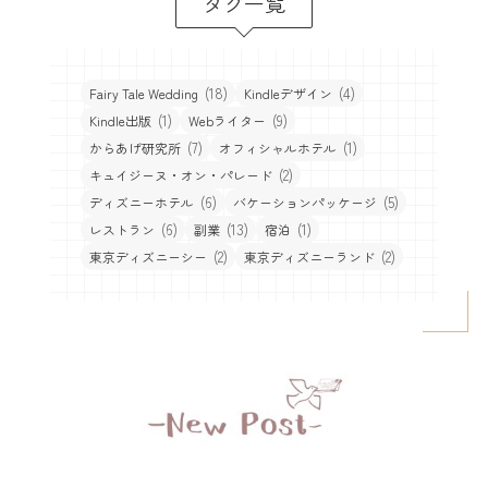
タグ一覧
(18)
(4)
Fairy Tale Wedding
Kindleデザイン
(1)
(9)
Kindle出版
Webライター
(7)
(1)
からあげ研究所
オフィシャルホテル
(2)
キュイジーヌ・オン・パレード
(6)
(5)
ディズニーホテル
バケーションパッケージ
(6)
(13)
(1)
レストラン
副業
宿泊
(2)
(2)
東京ディズニーシー
東京ディズニーランド