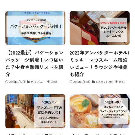
【2022最新】バケーション
2022年アンバサダーホテル|
パッケージ到着！いつ届い
ミッキーマウスルーム宿泊
た？中身や準備リストを紹
レビュー！ラウンジや特典
介
も紹介
2022年8月2日
ディズニー
20901
2022年8月18日
Disney Hotel
15403