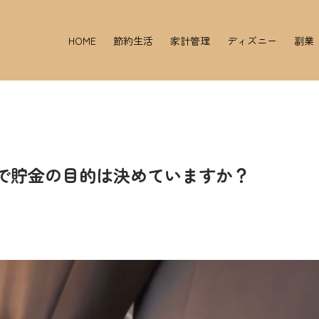
HOME
節約生活
家計管理
ディズニー
副業
婦で貯金の目的は決めていますか？