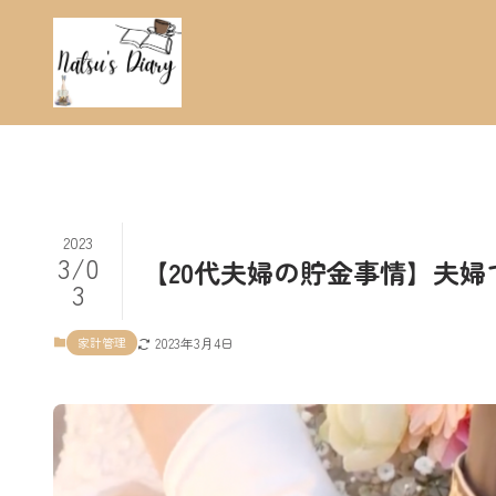
2023
3/0
【20代夫婦の貯金事情】夫
3
家計管理
2023年3月4日