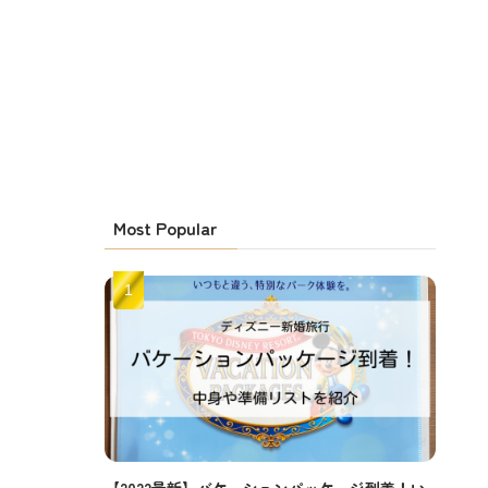
Most Popular
【2022最新】バケーションパッケージ到着！い