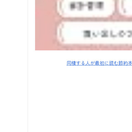
同棲する人が最初に読む節約本