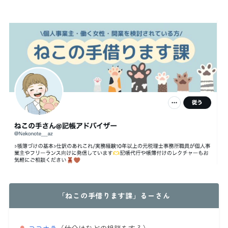
「ねこの手借ります課」るーさん
ココナラ
（仕分けなどの相談をする）