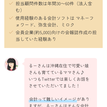
担当顧問件数は年間30〜60件（法人含
む）
使用経験のある会計ソフトは マネーフ
ォワード、弥生会計、ミロク
会員企業(約5,000)向けの会報誌作成の担
当していた経験あり
るーさんは沖縄在住で可愛い娘
さんも育てているママさん♪
いつもTwitterでは楽しくお話を
させていただいてました！
会計って難しいイメージ
があり
ますが、るーさんはそんな会計