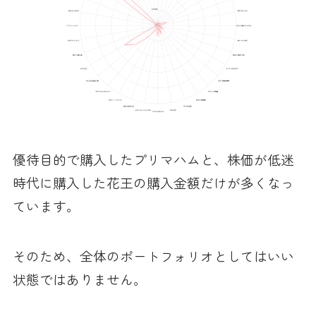
優待目的で購入したプリマハムと、株価が低迷
時代に購入した花王の購入金額だけが多くなっ
ています。
そのため、全体のポートフォリオとしてはいい
状態ではありません。