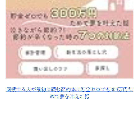
同棲する人が最初に読む節約本：貯金ゼロでも300万円た
めて夢を叶えた話