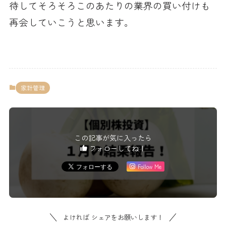
待してそろそろこのあたりの業界の買い付けも
再会していこうと思います。
家計管理
この記事が気に入ったら
フォローしてね！
Follow Me
よければ シェアをお願いします！