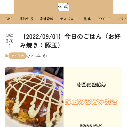
HOME
節約生活
家計管理
ディズニー
副業
PROFILE
プラ
【2022/09/01】今日のごはん（お好
2022
9/0
み焼き：豚玉）
1
節約生活
2022年9月1日