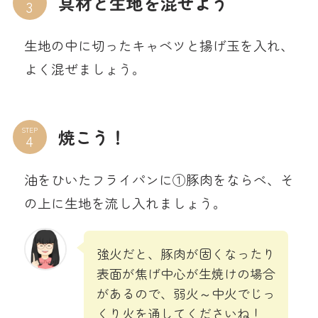
具材と生地を混ぜよう
生地の中に切ったキャベツと揚げ玉を入れ、
よく混ぜましょう。
STEP
焼こう！
油をひいたフライパンに①豚肉をならべ、そ
の上に生地を流し入れましょう。
強火だと、豚肉が固くなったり
表面が焦げ中心が生焼けの場合
があるので、弱火～中火でじっ
くり火を通してくださいね！