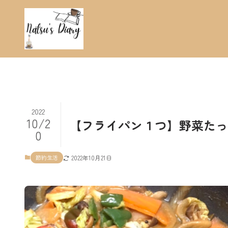
2022
10/2
【フライパン１つ】野菜たっぷり
0
節約生活
2022年10月21日