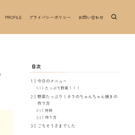
PROFILE
プライバシーポリシー
お問い合わせ
目次
0
今日のメニュー
たっぷり野菜！！！
野菜たっぷり！タラのちゃんちゃん焼きの
作り方
材料
作り方
ごちそうさまでした