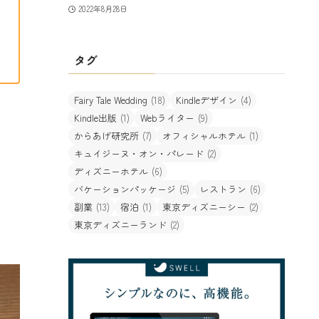
2022年8月28日
タグ
Fairy Tale Wedding
(18)
Kindleデザイン
(4)
Kindle出版
(1)
Webライター
(9)
からあげ研究所
(7)
オフィシャルホテル
(1)
キュイジーヌ・オン・パレード
(2)
ディズニーホテル
(6)
バケーションパッケージ
(5)
レストラン
(6)
副業
(13)
宿泊
(1)
東京ディズニーシー
(2)
東京ディズニーランド
(2)