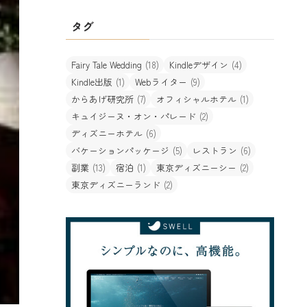
タグ
Fairy Tale Wedding
(18)
Kindleデザイン
(4)
Kindle出版
(1)
Webライター
(9)
からあげ研究所
(7)
オフィシャルホテル
(1)
キュイジーヌ・オン・パレード
(2)
ディズニーホテル
(6)
バケーションパッケージ
(5)
レストラン
(6)
副業
(13)
宿泊
(1)
東京ディズニーシー
(2)
東京ディズニーランド
(2)