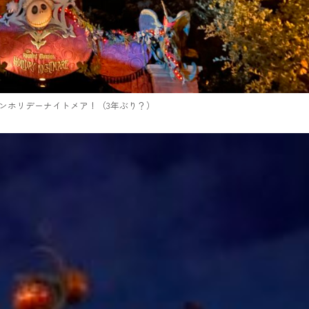
ンホリデーナイトメア！（3年ぶり？）