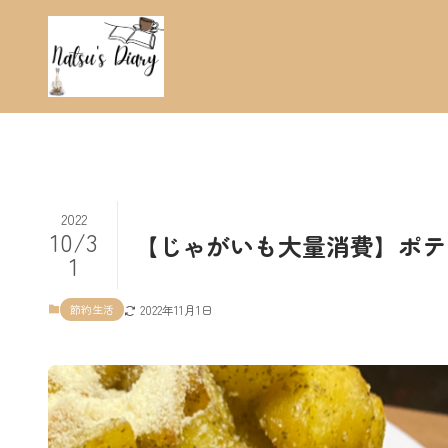
2022
10/3
【じゃがいも大量消費】ポテトジェ
1
節約生活
2022年11月1日