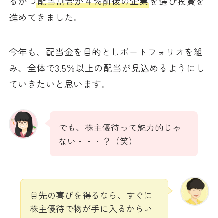
るかつ
配当割合が４％前後の企業
を選び投資を
進めてきました。
今年も、配当金を目的としポートフォリオを組
み、全体で3.5％以上の配当が見込めるようにし
ていきたいと思います。
でも、株主優待って魅力的じゃ
ない・・・？（笑）
目先の喜びを得るなら、すぐに
株主優待で物が手に入るからい