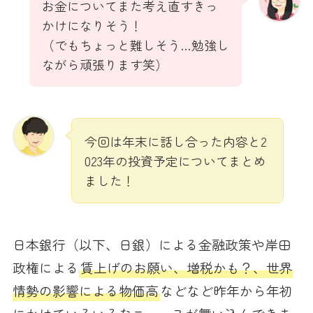
お金についてまた考え直すきっ
かけになりそう！
（でもちょっと難しそう…勉強し
ながら頑張ります笑）
今回は年末に話し合った内容と2
023年の投資予定についてまとめ
ました！
日本銀行（以下、日銀）による金融政策や岸田
政権による
賃上げのお願い、増税かも？、世界
情勢の影響による物価高
などなど昨年から年初