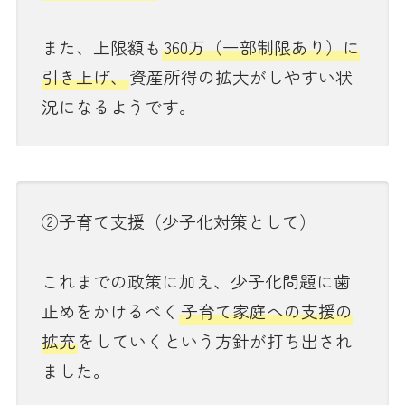
また、上限額も
360万（一部制限あり）に
引き上げ、
資産所得の拡大がしやすい状
況になるようです。
②子育て支援（少子化対策として）
これまでの政策に加え、少子化問題に歯
止めをかけるべく
子育て家庭への支援の
拡充
をしていくという方針が打ち出され
ました。