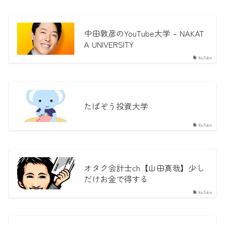
中田敦彦のYouTube大学 – NAKAT
A UNIVERSITY
YouTube
たぱぞう投資大学
YouTube
オタク会計士ch【山田真哉】少し
だけお金で得する
YouTube