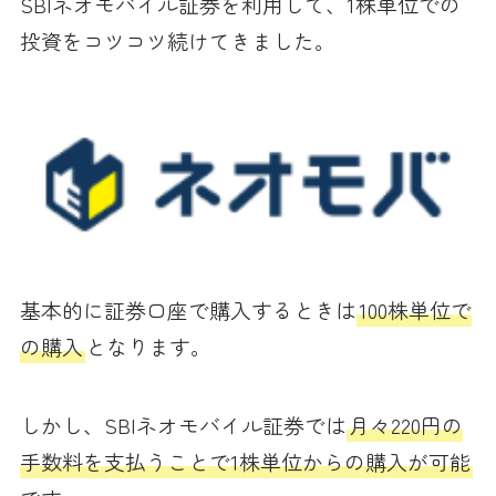
SBIネオモバイル証券を利用して、1株単位での
投資をコツコツ続けてきました。
基本的に証券口座で購入するときは
100株単位で
の購入
となります。
しかし、SBIネオモバイル証券では
月々220円の
手数料を支払うことで1株単位からの購入が可能