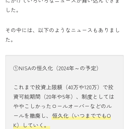
にかけていろいろなニュースが舞い込んできま
した。
その中には、以下のようなニュースもありまし
た。
①NISAの恒久化（2024年～の予定）
これまで投資上限額（40万や120万）で投
資可能期間（20年や5年）、制度としては
ややこしかったロールオーバーなどのル
ールを撤廃し、
恒久化（いつまででもO
K）していく。