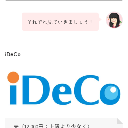
それぞれ見ていきましょう！
iDeCo
夫（12,000円：上限より少なく）