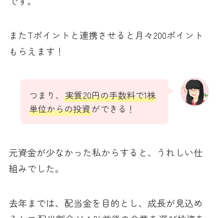
です。
またTポイントと連携させると月々200ポイント
もらえます！
つまり、
実質20円の手数料で1株
単位からの投資
ができる！
元資金が少なかった私からすると、うれしい仕
組みでした。
去年までは、配当金を目的とし、成長が見込め