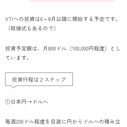
VTIへの投資は6～8月以降に開始する予定です。
（結婚式もあるので）
投資予定額は、月800ドル（100,000円程度）とし
ています。
投資行程は２ステップ
①日本円→ドルへ
毎週200ドル程度を目途に円からドルへの積み立