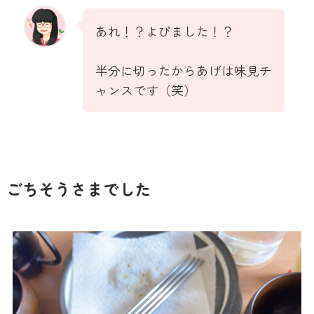
あれ！？よびました！？
半分に切ったからあげは味見チ
ャンスです（笑）
ごちそうさまでした