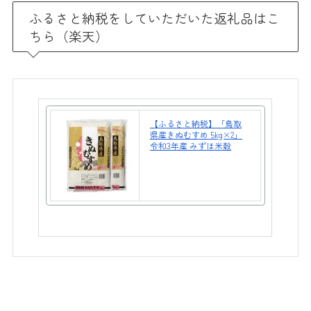
ふるさと納税をしていただいた返礼品はこ
ちら（楽天）
【ふるさと納税】「鳥取
県産きぬむすめ 5kg×2」
令和3年産 みずほ米穀