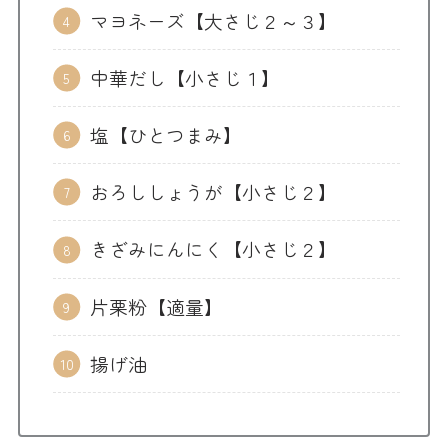
マヨネーズ【大さじ２～３】
中華だし【小さじ１】
塩【ひとつまみ】
おろししょうが【小さじ２】
きざみにんにく【小さじ２】
片栗粉【適量】
揚げ油