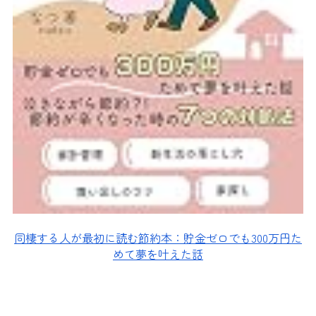
同棲する人が最初に読む節約本：貯金ゼロでも300万円た
めて夢を叶えた話