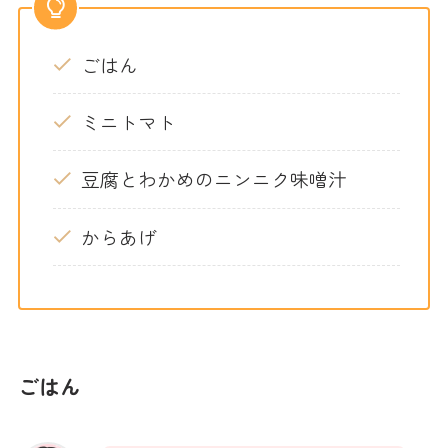
ごはん
ミニトマト
豆腐とわかめのニンニク味噌汁
からあげ
ごはん