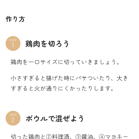
作り方
STEP
鶏肉を切ろう
鶏肉を一口サイズに切っていきましょう。
小さすぎると揚げた時にパサついたり、大き
すぎると火が通りにくかったりします。
STEP
ボウルで混ぜよう
切った鶏肉と②料理酒、③醤油、④マヨネー