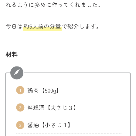
れるように多めに作ってくれました。
今日は
約5人前の分量
で紹介します。
材料
鶏肉【500g】
料理酒【大さじ３】
醤油【小さじ１】