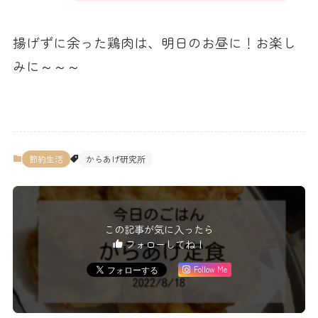
揚げずに余った鶏肉は、明日のお昼に！お楽し
みに～～～
節約生活
からあげ研究所
この記事が気に入ったら
フォローしてね！
Follow Me