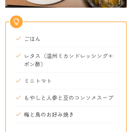
ごはん
レタス（温州ミカンドレッシング＋
ポン酢）
ミニトマト
もやしと人参と豆のコンソメスープ
梅と鳥のお好み焼き