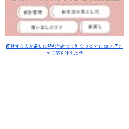
同棲する人が最初に読む節約本：貯金ゼロでも300万円た
めて夢を叶えた話