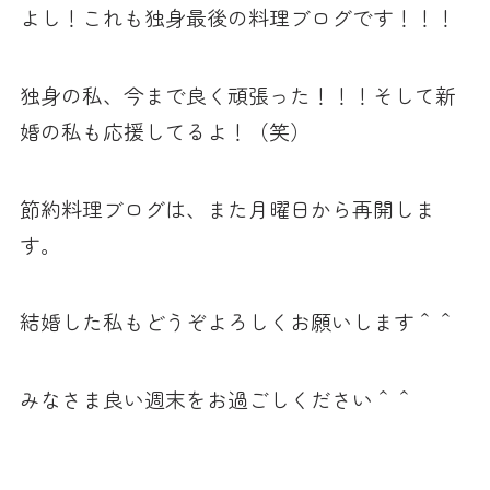
よし！これも独身最後の料理ブログです！！！
独身の私、今まで良く頑張った！！！そして新
婚の私も応援してるよ！（笑）
節約料理ブログは、また月曜日から再開しま
す。
結婚した私もどうぞよろしくお願いします＾＾
みなさま良い週末をお過ごしください＾＾