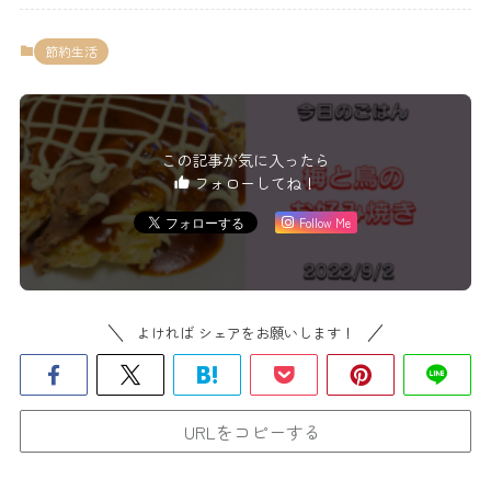
節約生活
この記事が気に入ったら
フォローしてね！
Follow Me
よければ シェアをお願いします！
URLをコピーする