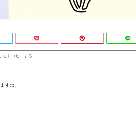
URLをコピーする
ますね。