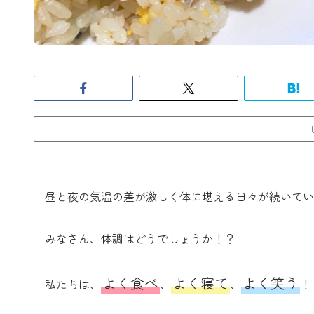
昼と夜の気温の差が激しく体に堪える日々が続いてい
みなさん、体調はどうでしょうか！？
よく食べ
よく寝て
よく笑う
私たちは、
、
、
！