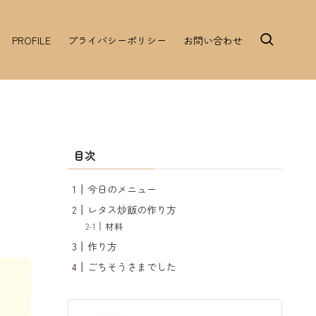
PROFILE
プライバシーポリシー
お問い合わせ
目次
今日のメニュー
レタス炒飯の作り方
材料
作り方
ごちそうさまでした