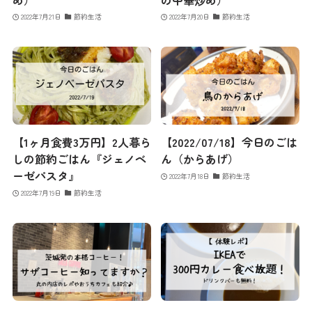
2022年7月21日
節約生活
2022年7月20日
節約生活
【1ヶ月食費3万円】2人暮ら
【2022/07/18】今日のごは
しの節約ごはん『ジェノベ
ん（からあげ）
ーゼパスタ』
2022年7月18日
節約生活
2022年7月19日
節約生活