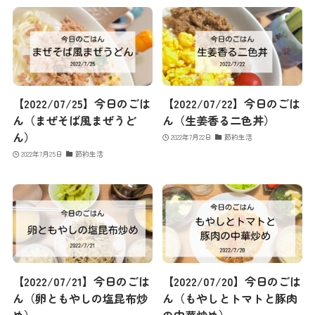
【2022/07/25】今日のごは
【2022/07/22】今日のごは
ん（まぜそば風まぜうど
ん（生姜香る二色丼）
ん）
2022年7月22日
節約生活
2022年7月25日
節約生活
【2022/07/21】今日のごは
【2022/07/20】今日のごは
ん（卵ともやしの塩昆布炒
ん（もやしとトマトと豚肉
め）
の中華炒め）