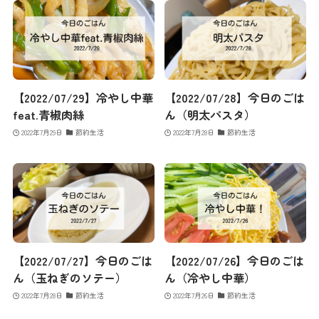
【2022/07/29】冷やし中華
【2022/07/28】今日のごは
feat.青椒肉絲
ん（明太パスタ）
2022年7月29日
節約生活
2022年7月28日
節約生活
【2022/07/27】今日のごは
【2022/07/26】今日のごは
ん（玉ねぎのソテー）
ん（冷やし中華）
2022年7月28日
節約生活
2022年7月26日
節約生活