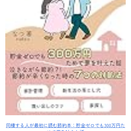
同棲する人が最初に読む節約本：貯金ゼロでも300万円た